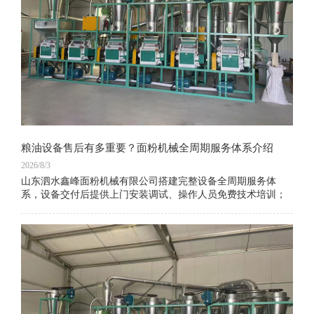
粮油设备售后有多重要？面粉机械全周期服务体系介绍
2026/8/3
山东泗水鑫峰面粉机械有限公司搭建完整设备全周期服务体
系，设备交付后提供上门安装调试、操作人员免费技术培训；
厂区常备各类单机、成套设备通用配件，订单配件快速发出，
缩短设备停机等待时间。