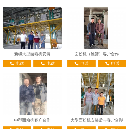
新疆大型面粉机安装
面粉机（锥筛）客户合作
电话
电话
电话
电话
中型面粉机客户合作
大型面粉机安装后与客户合影