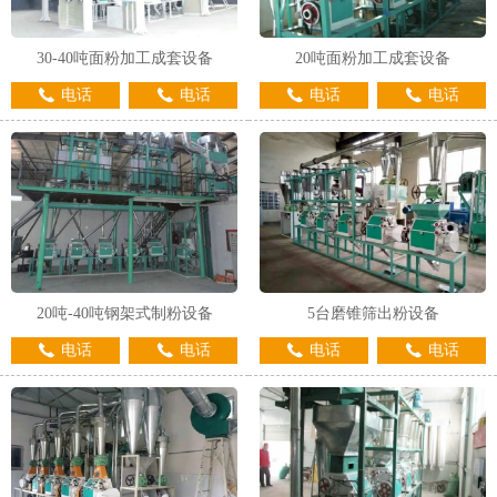
30-40吨面粉加工成套设备
20吨面粉加工成套设备
电话
电话
电话
电话
20吨-40吨钢架式制粉设备
5台磨锥筛出粉设备
电话
电话
电话
电话