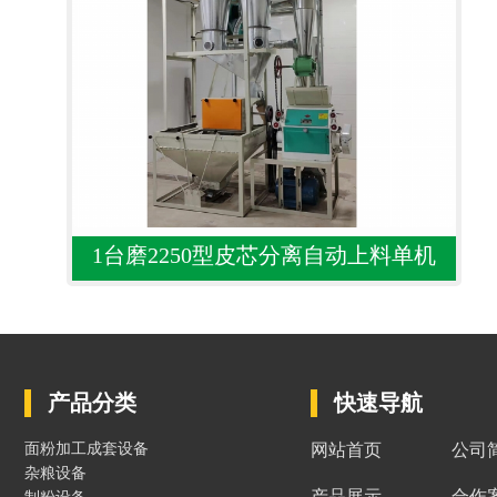
1台磨2250型皮芯分离自动上料单机
产品分类
快速导航
面粉加工成套设备
网站首页
公司
杂粮设备
产品展示
合作