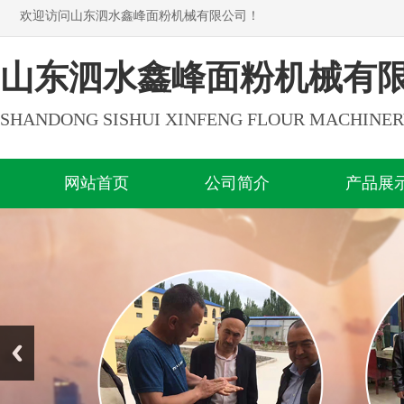
欢迎访问山东泗水鑫峰面粉机械有限公司！
山东泗水鑫峰面粉机械有
SHANDONG SISHUI XINFENG FLOUR MACHINERY
网站首页
公司简介
产品展