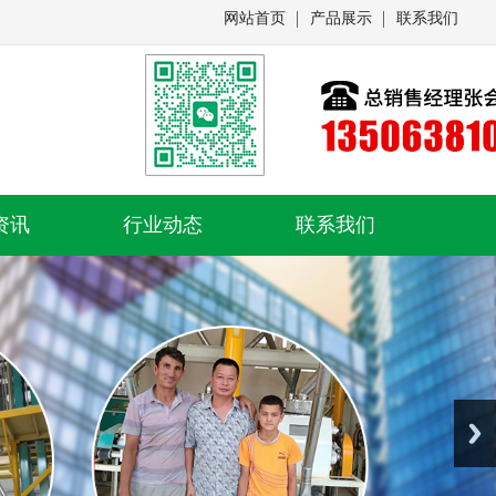
网站首页
产品展示
联系我们
资讯
行业动态
联系我们