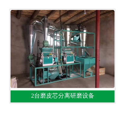
2台磨皮芯分离研磨设备