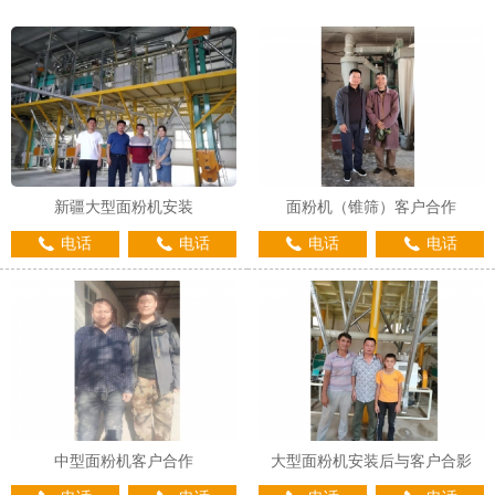
新疆大型面粉机安装
面粉机（锥筛）客户合作
电话
电话
电话
电话
中型面粉机客户合作
大型面粉机安装后与客户合影