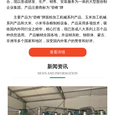
合，现以形成研发、生产、销售、安装服务为一体的大型股份制
企业集团。产品注册商标为“登峰”牌
主要产品为“登峰”牌面粉加工机械系列产品、玉米加工机械
系列产品和大米、小米等杂粮制粉设备。产品采用多项技术，吸
收国内外同行业之精华，精心打造，现已形成八大系列上百个品
种供您选用。 产品畅销全国各地，并远销东欧、独联体、蒙古、
非洲等多个国家和地区，深受国内外客户的赞誉和好评。
查看详情
新闻资讯
NEWS AND INFORMATION