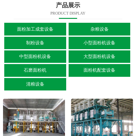
产品展示
PRODUCT DISPLAY
面粉加工成套设备
杂粮设备
制粉设备
小型面粉机设备
中型面粉机设备
大型面粉机设备
石磨面粉机
面粉机配套设备
清粮设备