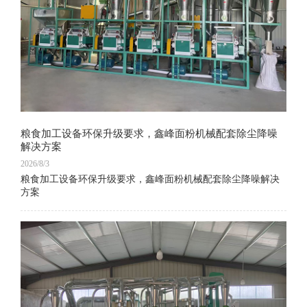
粮食加工设备环保升级要求，鑫峰面粉机械配套除尘降噪
解决方案
2026/8/3
粮食加工设备环保升级要求，鑫峰面粉机械配套除尘降噪解决
方案