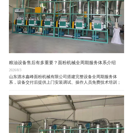
粮油设备售后有多重要？面粉机械全周期服务体系介绍
2026/8/3
山东泗水鑫峰面粉机械有限公司搭建完整设备全周期服务体
系，设备交付后提供上门安装调试、操作人员免费技术培训；
厂区常备各类单机、成套设备通用配件，订单配件快速发出，
缩短设备停机等待时间。