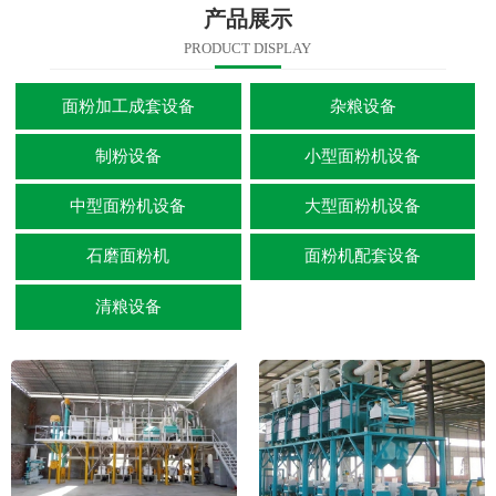
产品展示
PRODUCT DISPLAY
面粉加工成套设备
杂粮设备
制粉设备
小型面粉机设备
中型面粉机设备
大型面粉机设备
石磨面粉机
面粉机配套设备
清粮设备