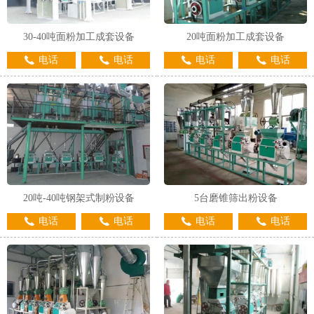
30-40吨面粉加工成套设备
20吨面粉加工成套设备
电话
电话
电话
电话
20吨-40吨钢架式制粉设备
5台磨锥筛出粉设备
电话
电话
电话
电话